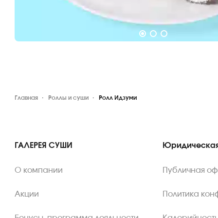
Главная
Роллы и суши
Ролл Идзуми
ГАЛЕРЕЯ СУШИ
Юридическая
О компании
Публичная о
Акции
Политика кон