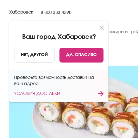
Хабаровск
8 800 333 4390
Новинки
Сеты
Роллы и суши
Онигири и тра
Ваш город
Хабаровск
?
НАЗАД
НЕТ, ДРУГОЙ
ДА, СПАСИБО
Проверьте возможность доставки на
ваш адрес
УСЛОВИЯ ДОСТАВКИ