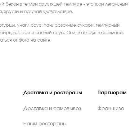
ый бекон в теплой хрустящей темпуре - это твой легальный
, хрусти и получай удовольствие.
, огурцы, унаги соус, панировочные сухари, темпурный
мбирь, васаби и соевый соус. Они не входят в стоимость
ться от фото на сайте.
Доставка и рестораны
Партнерам
Доставка и самовывоз
Франшиза
Наши рестораны