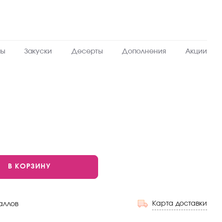
пы
Закуски
Десерты
Дополнения
Акции
темпурные
В КОРЗИНУ
Карта доставки
аллов