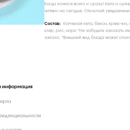
Когда хочется всего и сразу! Кета и сытн
читмил на сегодня. Отключай уведомления
Состав:
Копченая кета, бекон, крем чиз
кляр, рис, нори *Не забудьте заказать и
заказа. *Внешний вид блюда может отлича
 информация
ферта
фиденциальности