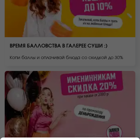
ВРЕМЯ БАЛЛОВСТВА В ГАЛЕРЕЕ СУШИ :)
Копи баллы и оплачивай блюда со скидкой до 30%