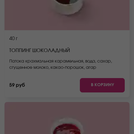
40 г
ТОППИНГ ШОКОЛАДНЫЙ
Патока крахмальная карамельная, вода, сахар,
сгущенное молоко, какао-порошок, агар
В КОРЗИНУ
59 руб