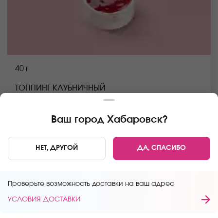
40 г
ТОППИНГ КЛУБНИЧНЫЙ
Сироп глюкозный, сахар, клубника, вода, агар
Ваш город
Хабаровск
?
В КОРЗИНУ
59 руб
НЕТ, ДРУГОЙ
ДА, СПАСИБО
Главная
Десерты
Проверьте возможность доставки на ваш адрес
УСЛОВИЯ ДОСТАВКИ