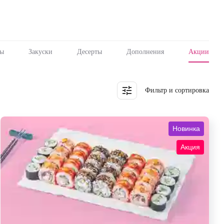
пы
Закуски
Десерты
Дополнения
Акции
Фильтр и сортировка
Новинка
Акция